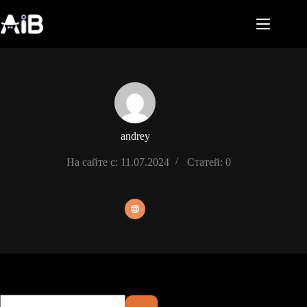
Перейти
к
сути
andrey
На сайте с: 11.07.2024
Статей: 0
Ничего