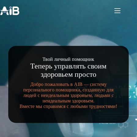
Перейти
к
сути
Твой личный помощник
Теперь управлять своим
здоровьем просто
Добро пожаловать в AIB — систему
персонального помощника, созданную для
людей с неидеальным здоровьем, людьми с
неидеальным здоровьем.
Вместе мы справимся с любыми трудностями!