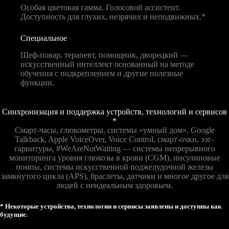
Особая цветовая гамма. Голосовой ассистент.
Доступность для глухих, незрячих и неподвижных.*
Специальное
Шеф-повар, терапевт, помощник, дворецкий —
искусственный интеллект основанный на методе
обучения с подкреплением и другие полезные
функции.
Синхронизация и поддержка устройств, технологий и сервисов
*
Смарт-часы, глюкометры, системы «умный дом», Google
Talkback, Apple VoiceOver, Voice Control, смарт-очки, ээг-
гарнитуры, #WeAreNotWaiting — системы непрерывного
мониторинга уровня глюкозы в крови (CGM), инсулиновые
помпы, системы искусственной поджелудочной железы
замкнутого цикла (APS), браслеты, датчики и многое другое для
людей с неидеальным здоровьем.
* Некоторые устройства, технологии и сервисы заявлены и доступны как
будущие.